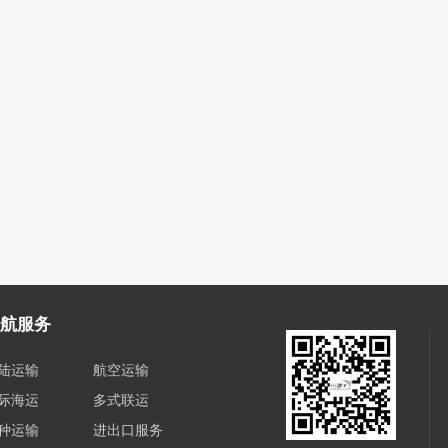
航服务
陆运输
航空运输
际海运
多式联运
种运输
进出口服务