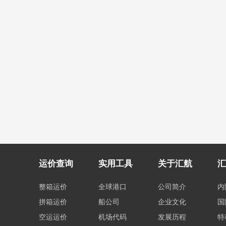
运价查询
实用工具
关于汇航
汇
整箱运价
全球港口
公司简介
内
拼箱运价
船公司
企业文化
国
空运运价
机场代码
发展历程
特