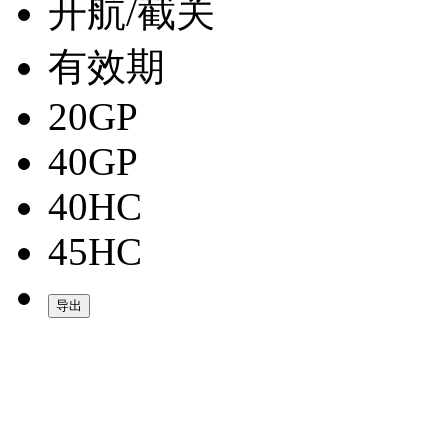
开航/截关
有效期
20GP
40GP
40HC
45HC
导出