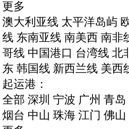
更多
澳大利亚线
太平洋岛屿
线
东南亚线
南美西
南非
哥线
中国港口
台湾线
北
东
韩国线
新西兰线
美西
起运港：
全部
深圳
宁波
广州
青岛
烟台
中山
珠海
江门
佛山