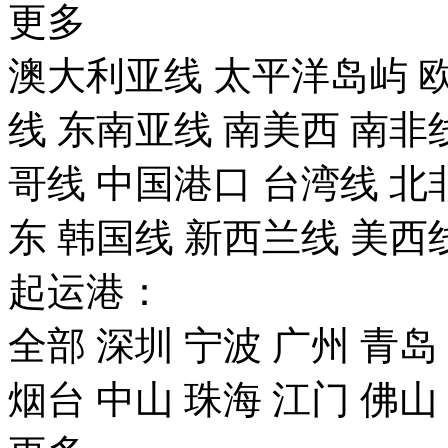
更多
澳大利亚线
太平洋岛屿
线
东南亚线
南美西
南非
哥线
中国港口
台湾线
北
东
韩国线
新西兰线
美西
起运港：
全部
深圳
宁波
广州
青岛
烟台
中山
珠海
江门
佛山