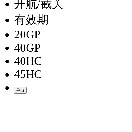
开航/截关
有效期
20GP
40GP
40HC
45HC
导出