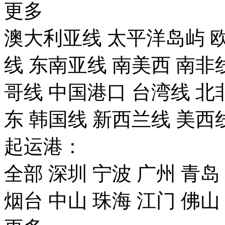
更多
澳大利亚线
太平洋岛屿
线
东南亚线
南美西
南非
哥线
中国港口
台湾线
北
东
韩国线
新西兰线
美西
起运港：
全部
深圳
宁波
广州
青岛
烟台
中山
珠海
江门
佛山