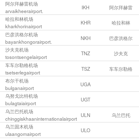
阿尔拜赫雷机场
IKH
阿尔拜赫雷
arvaikheerairport.
哈拉和林机场
KHR
哈拉和林
kharkhorinairport
巴彦洪格尔机场
NKH
巴彦洪格尔
bayankhongorairport.
沙夫克机场
TNZ
沙夫克
tosontsengelairport
车车尔勒格机场
TSZ
车车尔勒格
tsetserlegairport
布尔干机场
UGA
bulganairport
乌努戈比特机场
UGT
bulagtaiairport
乌兰巴托机场
ULN
乌兰巴托
chinggiskhaaninternationalairport
乌兰固木机场
ULO
ulaangomairport