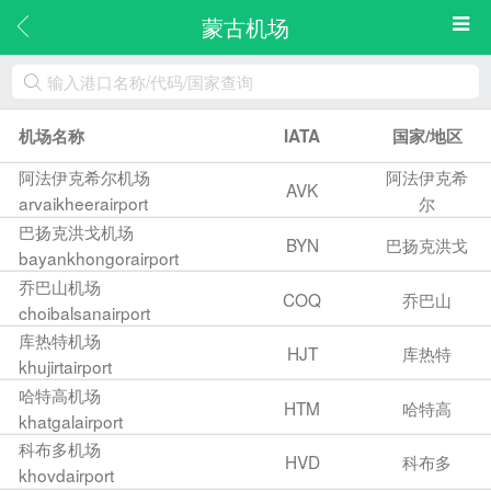
蒙古机场
机场名称
IATA
国家/地区
阿法伊克希尔机场
阿法伊克希
AVK
arvaikheerairport
尔
巴扬克洪戈机场
BYN
巴扬克洪戈
bayankhongorairport
乔巴山机场
COQ
乔巴山
choibalsanairport
库热特机场
HJT
库热特
khujirtairport
哈特高机场
HTM
哈特高
khatgalairport
科布多机场
HVD
科布多
khovdairport