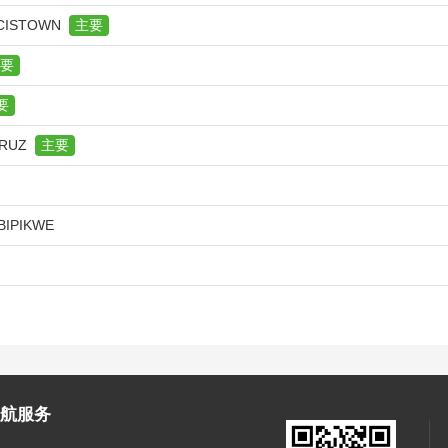
CISTOWN
主要
要
要
CRUZ
主要
IPIKWE
航服务