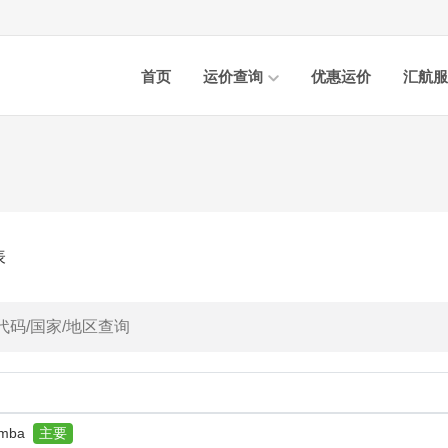
首页
运价查询
优惠运价
汇航服
表
amba
主要