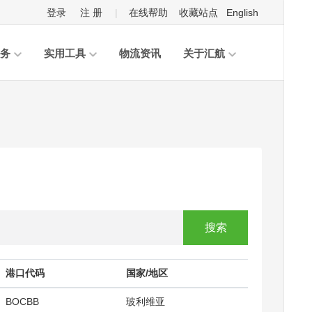
登录
注 册
|
在线帮助
收藏站点
English
务
实用工具
物流资讯
关于汇航
搜索
港口代码
国家/地区
BOCBB
玻利维亚