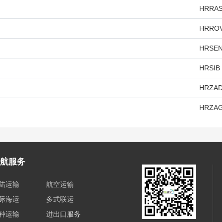
HRRA
HRRO
HRSE
K
HRSIB
HRZA
B
HRZA
航服务
陆运输
航空运输
际海运
多式联运
种运输
进出口服务