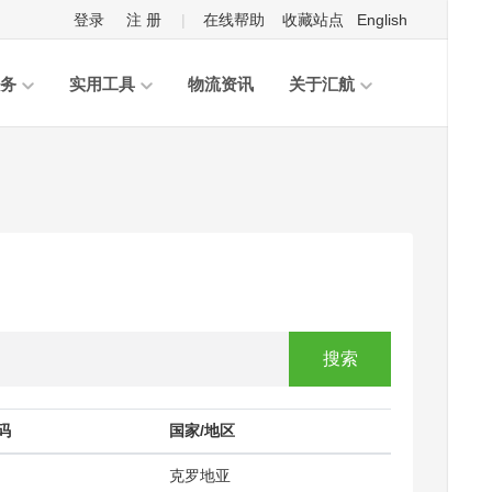
登录
注 册
|
在线帮助
收藏站点
English
务
实用工具
物流资讯
关于汇航
搜索
码
国家/地区
克罗地亚