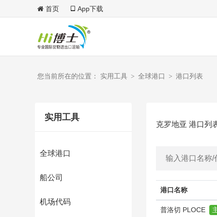
首页
App下载
您当前所在的位置： 实用工具
全球港口
港口列表
>
>
实用工具
克罗地亚 港口列
全球港口
船公司
港口名称
机场代码
普洛切 PLOCE