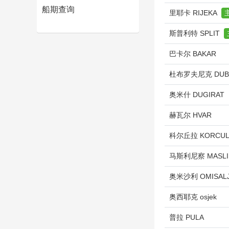
船期查询
里耶卡 RIJEKA
斯普利特 SPLIT
巴卡尔 BAKAR
杜布罗夫尼克 DUB
奥米什 DUGIRAT
赫瓦尔 HVAR
科尔丘拉 KORCU
马斯利尼察 MASLI
奥米沙利 OMISAL
奥西耶克 osjek
普拉 PULA