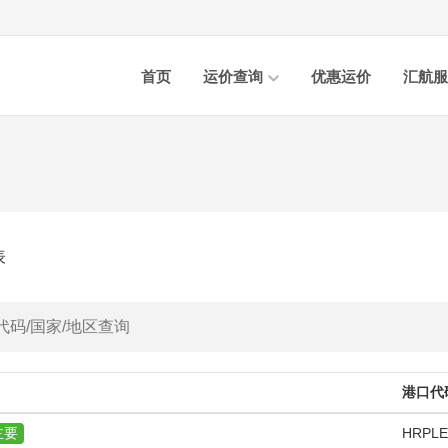
首页
运价查询
优惠运价
汇航服
表
港口代
主要
HRPLE